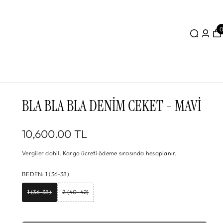
BLA BLA BLA DENIM CEKET - MAVI
10,600.00 TL
Vergiler dahil.
Kargo
ücreti ödeme sırasında hesaplanır.
BEDEN
:
1 (36-38)
1 (36-38)
2 (40-42)