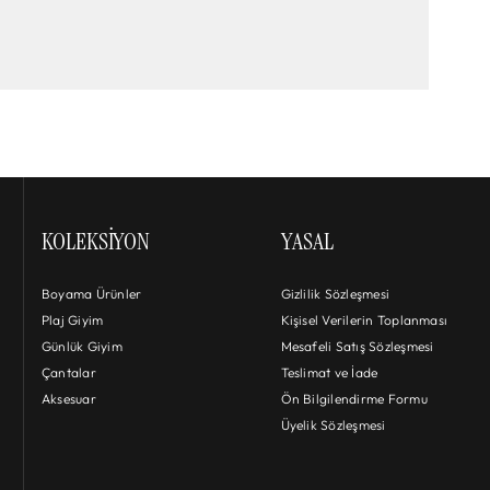
KOLEKSIYON
YASAL
Boyama Ürünler
Gizlilik Sözleşmesi
Plaj Giyim
Kişisel Verilerin Toplanması
Günlük Giyim
Mesafeli Satış Sözleşmesi
Çantalar
Teslimat ve İade
Aksesuar
Ön Bilgilendirme Formu
Üyelik Sözleşmesi