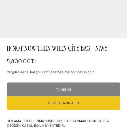
IF NOT NOW THEN WHEN CITY BAG - NAVY
5,800.00TL
Vergiler dahil.
Kargo
ücreti ödeme sırasında hesaplanır.
TÜKENDİ
HEMEN SATIN ALIN
BOYAMA ÜRÜNLERİMİZ KİŞİYE ÖZEL BOYANMAKTADIR. İADE &
DEĞİŞİM KABUL EDİLMEMEKTEDİR.