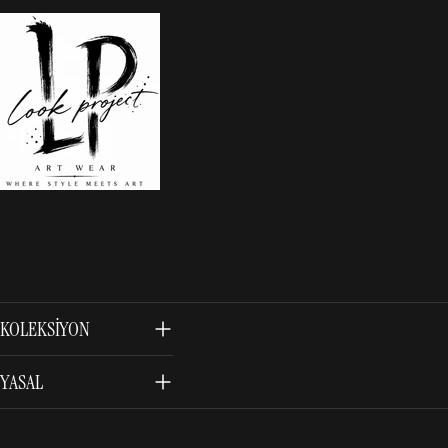
KOLEKSIYON
YASAL