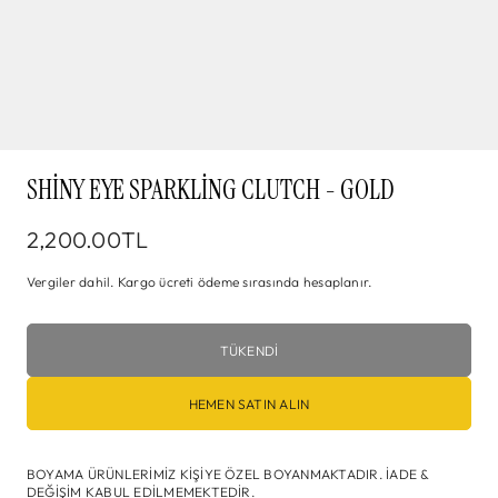
SHINY EYE SPARKLING CLUTCH - GOLD
2,200.00TL
Vergiler dahil.
Kargo
ücreti ödeme sırasında hesaplanır.
TÜKENDİ
HEMEN SATIN ALIN
BOYAMA ÜRÜNLERİMİZ KİŞİYE ÖZEL BOYANMAKTADIR. İADE &
DEĞİŞİM KABUL EDİLMEMEKTEDİR.