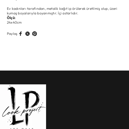
Ev kadınları tarafından, metalik kağıt ip örülerek üretilmiş olup, üzeri
kumaş boyalarıyla boyanmıştır. İçi astarlıdır.
Ölçü:
24x40cm
Paylaş