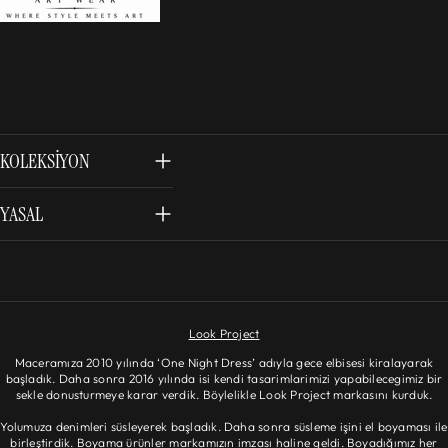
KOLEKSIYON
YASAL
Look Project
Maceramıza 2010 yılında ‘One Night Dress’ adıyla gece elbisesi kiralayarak
başladık. Daha sonra 2016 yılında isi kendi tasarimlarimizi yapabilecegimiz bir
sekle donusturmeye karar verdik. Böylelikle Look Project markasını kurduk.
Yolumuza denimleri süsleyerek başladık. Daha sonra süsleme işini el boyaması ile
birleştirdik. Boyama ürünler markamızın imzası haline geldi. Boyadığımız her